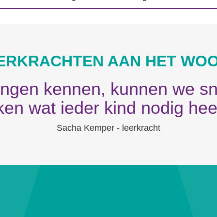
ERKRACHTEN AAN HET WO
lingen kennen, kunnen we sn
jken wat ieder kind nodig heef
Sacha Kemper - leerkracht