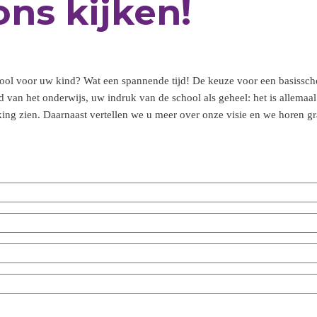
ons kijken!
hool voor uw kind? Wat een spannende tijd! De keuze voor een basissch
 van het onderwijs, uw indruk van de school als geheel: het is allemaa
ing zien. Daarnaast vertellen we u meer over onze visie en we horen gr