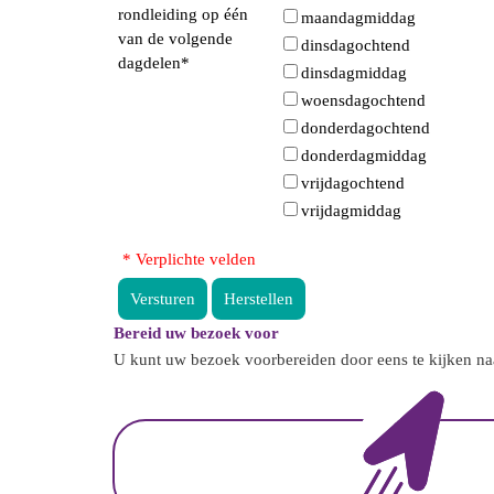
rondleiding op één
maandagmiddag
van de volgende
dinsdagochtend
dagdelen
*
dinsdagmiddag
woensdagochtend
donderdagochtend
donderdagmiddag
vrijdagochtend
vrijdagmiddag
* Verplichte velden
Versturen
Herstellen
Bereid uw bezoek voor
U kunt uw bezoek voorbereiden door eens te kijken n