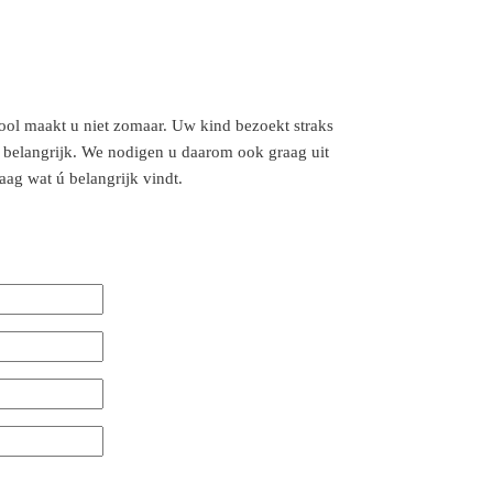
ool maakt u niet zomaar. Uw kind bezoekt straks
l belangrijk. We nodigen u daarom ook graag uit
aag wat ú belangrijk vindt.