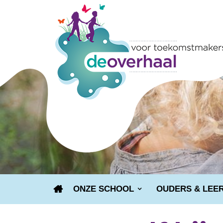
ONZE SCHOOL
OUDERS & LEE