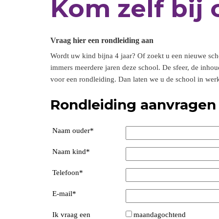
Kom zelf bij 
Vraag hier een rondleiding aan
Wordt uw kind bijna 4 jaar? Of zoekt u een nieuwe sc
immers meerdere jaren deze school. De sfeer, de inhoud
voor een rondleiding. Dan laten we u de school in werk
Rondleiding aanvragen
Naam ouder
*
Naam kind
*
Telefoon
*
E-mail
*
Ik vraag een
maandagochtend