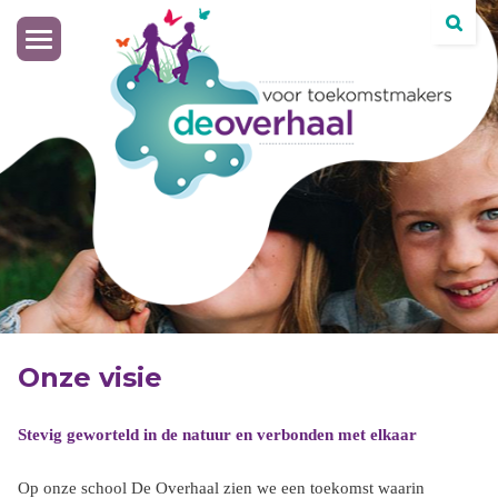
Toggle
navigation
Onze visie
Stevig geworteld in de natuur en verbonden met elkaar
Op onze school De Overhaal zien we een toekomst waarin